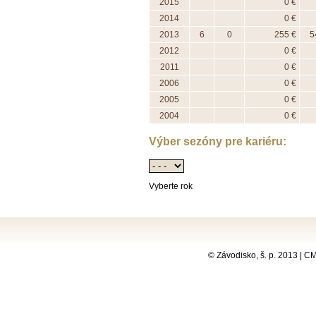
2015
0 €
2014
0 €
2013
6
0
255 €
5
2012
0 €
2011
0 €
2006
0 €
2005
0 €
2004
0 €
Výber sezóny pre kariéru:
Vyberte rok
© Závodisko, š. p. 2013 | 