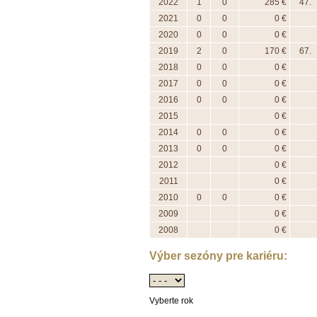
2022
1
0
285 €
47.
2021
0
0
0 €
2020
0
0
0 €
2019
2
0
170 €
67.
2018
0
0
0 €
2017
0
0
0 €
2016
0
0
0 €
2015
0 €
2014
0
0
0 €
2013
0
0
0 €
2012
0 €
2011
0 €
2010
0
0
0 €
2009
0 €
2008
0 €
Výber sezóny pre kariéru:
Vyberte rok