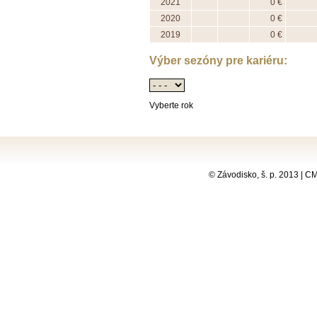
2021
0 €
2020
0 €
2019
0 €
Výber sezóny pre kariéru:
Vyberte rok
© Závodisko, š. p. 2013 | 