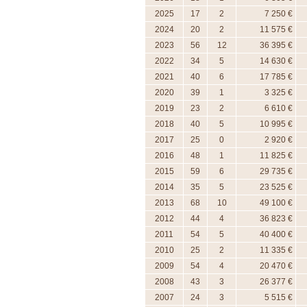
2025
17
2
7 250 €
2024
20
2
11 575 €
2023
56
12
36 395 €
2022
34
5
14 630 €
2021
40
6
17 785 €
2020
39
1
3 325 €
2019
23
2
6 610 €
2018
40
5
10 995 €
2017
25
0
2 920 €
2016
48
1
11 825 €
2015
59
6
29 735 €
2014
35
5
23 525 €
2013
68
10
49 100 €
2012
44
4
36 823 €
2011
54
5
40 400 €
2010
25
2
11 335 €
2009
54
4
20 470 €
2008
43
3
26 377 €
2007
24
3
5 515 €