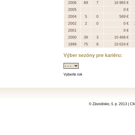
2006
89
7
16 965 €
2005
0 €
2004
5
0
569 €
2002
2
0
0 €
2001
0 €
2000
39
3
10 468 €
1999
75
8
10 024 €
Výber sezóny pre kariéru:
Vyberte rok
© Závodisko, š. p. 2013 | 