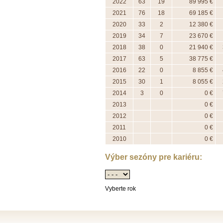
2022
63
19
89 995 €
2021
76
18
69 185 €
2020
33
2
12 380 €
2019
34
7
23 670 €
2018
38
0
21 940 €
2017
63
5
38 775 €
2016
22
0
8 855 €
2015
30
1
8 055 €
2014
3
0
0 €
2013
0 €
2012
0 €
2011
0 €
2010
0 €
Výber sezóny pre kariéru:
Vyberte rok