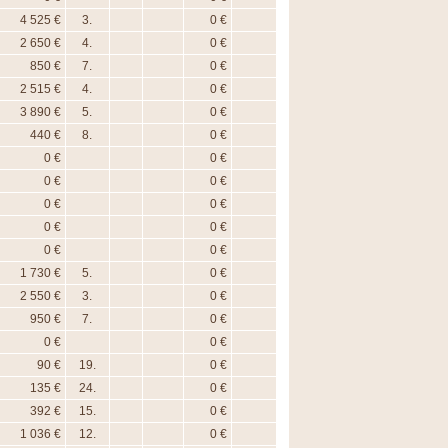
4 525 €
3.
0 €
2 650 €
4.
0 €
850 €
7.
0 €
2 515 €
4.
0 €
3 890 €
5.
0 €
440 €
8.
0 €
0 €
0 €
0 €
0 €
0 €
0 €
0 €
0 €
0 €
0 €
1 730 €
5.
0 €
2 550 €
3.
0 €
950 €
7.
0 €
0 €
0 €
90 €
19.
0 €
135 €
24.
0 €
392 €
15.
0 €
1 036 €
12.
0 €