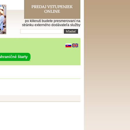
po kliknutí budete presmerovaní na
stránku externého dodávateľa služby
ahraničné štarty