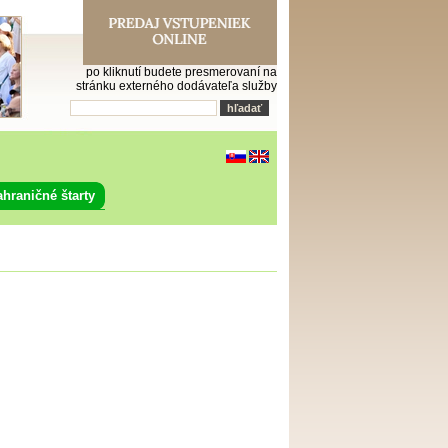
po kliknutí budete presmerovaní na
stránku externého dodávateľa služby
ahraničné štarty