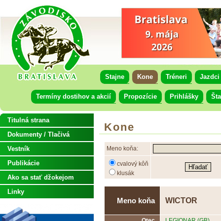
Stajne
Kone
Tréneri
Jazdci
Termíny dostihov a akcií
Propozície
Prihlášky
Šta
Titulná strana
Kone
Dokumenty / Tlačivá
Vestník
Meno koňa:
Publikácie
cvalový kôň
klusák
Ako sa stať džokejom
Linky
WICTOR
Meno koňa
Otec
LEGIONAR (GB)