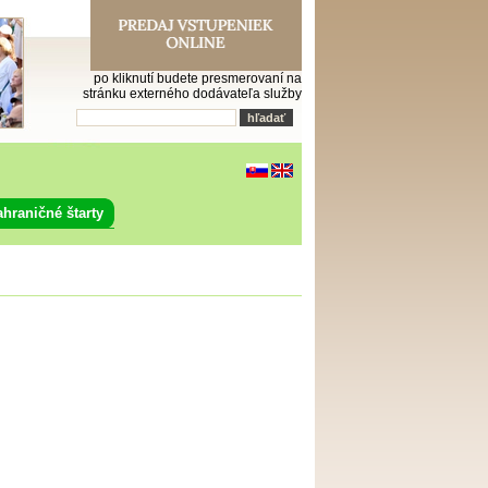
po kliknutí budete presmerovaní na
stránku externého dodávateľa služby
ahraničné štarty