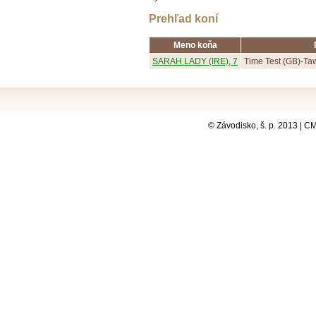
Prehľad koní
Meno koňa
SARAH LADY (IRE), 7
Time Test (GB)-Ta
© Závodisko, š. p. 2013 | 