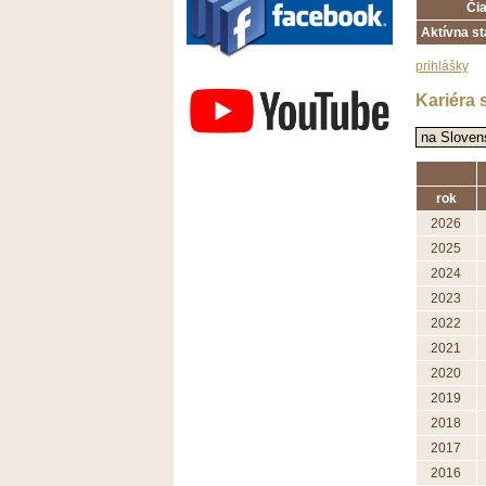
Či
Aktívna st
prihlášky
Závodisko Bratislava
Kariéra 
rok
2026
2025
2024
2023
2022
2021
2020
2019
2018
2017
2016