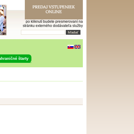
po kliknutí budete presmerovaní na
stránku externého dodávateľa služby
ahraničné štarty