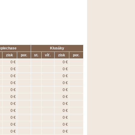
eplechase
Klusáky
zisk
por.
st.
víť.
zisk
por.
0 €
0 €
0 €
0 €
0 €
0 €
0 €
0 €
0 €
0 €
0 €
0 €
0 €
0 €
0 €
0 €
0 €
0 €
0 €
0 €
0 €
0 €