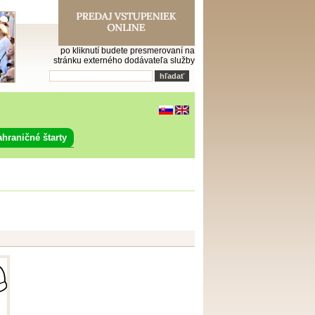
po kliknutí budete presmerovaní na
stránku externého dodávateľa služby
ahraničné štarty