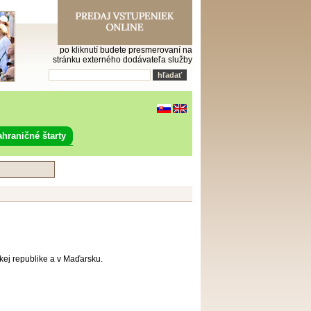
po kliknutí budete presmerovaní na
stránku externého dodávateľa služby
ahraničné štarty
skej republike a v Maďarsku.