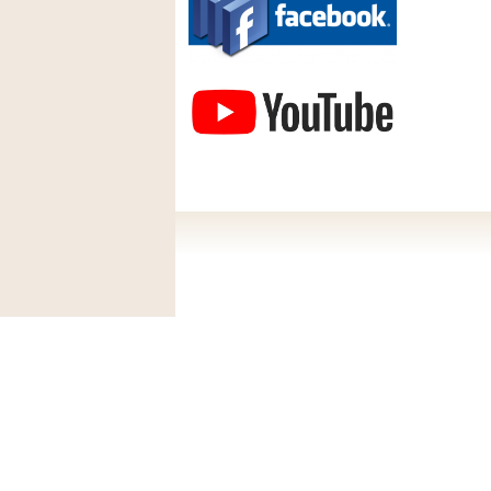
Závodisko Bratislava