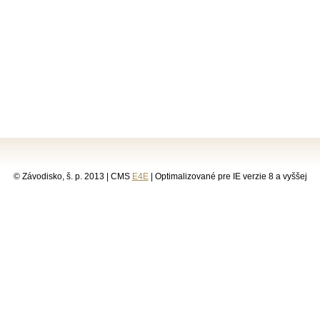
© Závodisko, š. p. 2013 | CMS
E4E
| Optimalizované pre IE verzie 8 a vyššej