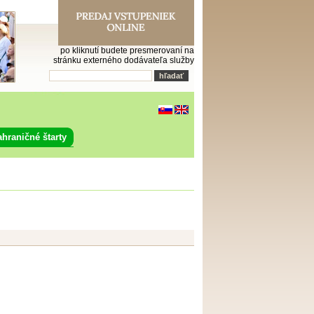
po kliknutí budete presmerovaní na
stránku externého dodávateľa služby
ahraničné štarty