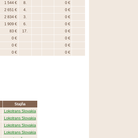
1 544 €
8.
0 €
2 651 €
4.
0 €
2 834 €
3.
0 €
1 909 €
6.
0 €
83 €
17.
0 €
0 €
0 €
0 €
0 €
0 €
0 €
Stajňa
Lokotrans Slovakia
Lokotrans Slovakia
Lokotrans Slovakia
Lokotrans Slovakia