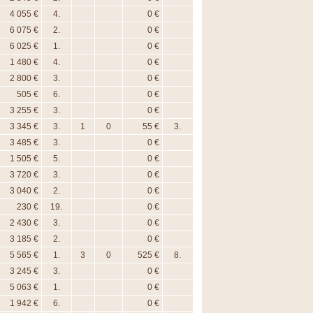
4 055 €
4.
0 €
6 075 €
2.
0 €
6 025 €
1.
0 €
1 480 €
4.
0 €
2 800 €
3.
0 €
505 €
6.
0 €
3 255 €
3.
0 €
3 345 €
3.
1
0
55 €
3.
3 485 €
3.
0 €
1 505 €
5.
0 €
3 720 €
3.
0 €
3 040 €
2.
0 €
230 €
19.
0 €
2 430 €
3.
0 €
3 185 €
2.
0 €
5 565 €
1.
3
0
525 €
8.
3 245 €
3.
0 €
5 063 €
1.
0 €
1 942 €
6.
0 €