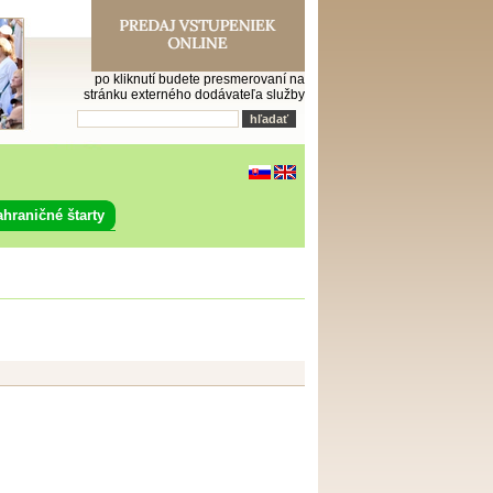
po kliknutí budete presmerovaní na
stránku externého dodávateľa služby
ahraničné štarty