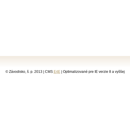
© Závodisko, š. p. 2013 | CMS
E4E
| Optimalizované pre IE verzie 8 a vyššej