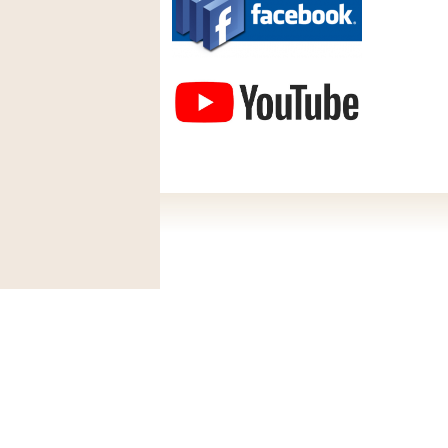
Závodisko Bratislava