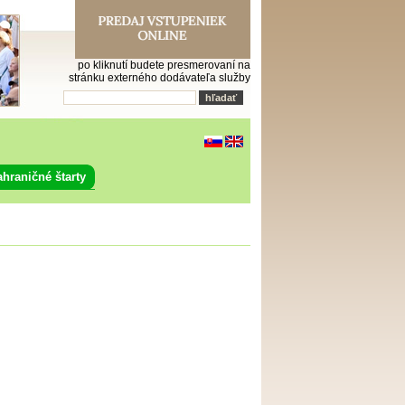
po kliknutí budete presmerovaní na
stránku externého dodávateľa služby
ahraničné štarty