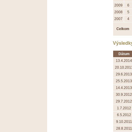
2009
6
2008
5
2007
4
Celkom
Výsledk
Dátum
13.4.2014
20.10.201
29.6.2013
25.5.2013
14.4.2013
30.9.2012
29.7.2012
1.7.2012
6.5.2012
9.10.2011
28.8.2011