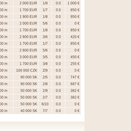
00 m
2 000 EUR
1/9
0.0
1 000 €
00 m
1 700 EUR
1/7
0.0
850 €
00 m
1 900 EUR
1/8
0.0
950 €
00 m
2 000 EUR
5/6
0.0
0 €
00 m
1 700 EUR
1/8
0.0
850 €
00 m
2 800 EUR
3/6
0.0
420 €
00 m
1 700 EUR
1/7
0.0
850 €
00 m
2 800 EUR
5/6
0.0
0 €
00 m
3 000 EUR
3/5
0.0
450 €
00 m
1 700 EUR
3/8
0.0
255 €
00 m
100 000 CZK
Z/9
0.0
0 €
00 m
90 000 SK
2/5
0.0
747 €
00 m
90 000 SK
2/8
0.0
687 €
00 m
50 000 SK
2/9
0.0
382 €
00 m
50 000 SK
2/7
0.0
382 €
00 m
50 000 SK
6/10
0.0
0 €
00 m
40 000 SK
7/7
0.0
0 €