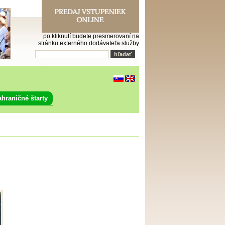
po kliknutí budete presmerovaní na
stránku externého dodávateľa služby
ahraničné štarty