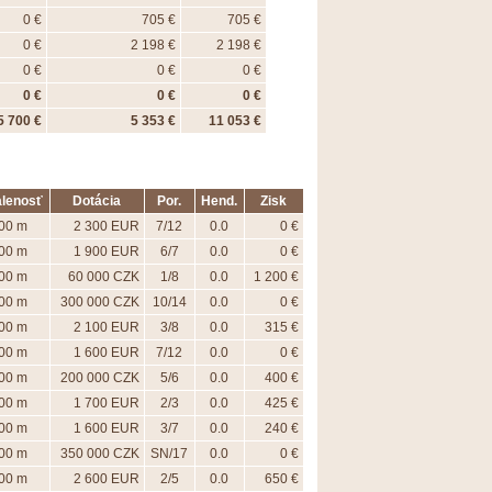
0 €
705 €
705 €
0 €
2 198 €
2 198 €
0 €
0 €
0 €
0 €
0 €
0 €
5 700 €
5 353 €
11 053 €
alenosť
Dotácia
Por.
Hend.
Zisk
00 m
2 300 EUR
7/12
0.0
0 €
00 m
1 900 EUR
6/7
0.0
0 €
00 m
60 000 CZK
1/8
0.0
1 200 €
00 m
300 000 CZK
10/14
0.0
0 €
00 m
2 100 EUR
3/8
0.0
315 €
00 m
1 600 EUR
7/12
0.0
0 €
00 m
200 000 CZK
5/6
0.0
400 €
00 m
1 700 EUR
2/3
0.0
425 €
00 m
1 600 EUR
3/7
0.0
240 €
00 m
350 000 CZK
SN/17
0.0
0 €
00 m
2 600 EUR
2/5
0.0
650 €