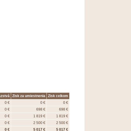
azstvá
Zisk za umiestnenia
Zisk celkom
0 €
0 €
0 €
0 €
698 €
698 €
0 €
1 819 €
1 819 €
0 €
2 500 €
2 500 €
0 €
5 017 €
5 017 €