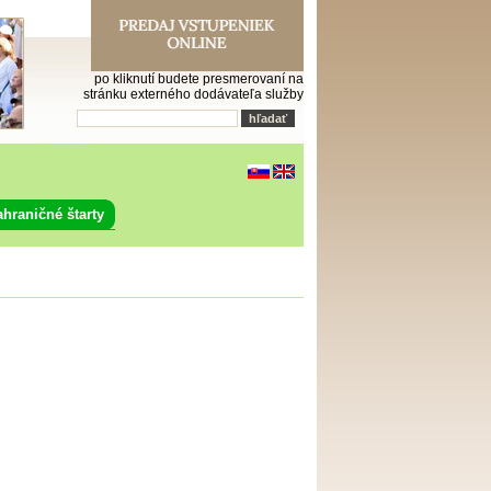
po kliknutí budete presmerovaní na
stránku externého dodávateľa služby
ahraničné štarty