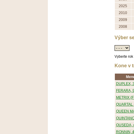
2025
2010
2009
2008
Výber se
Vyberte rok
Kone v t
Men
DUPLEX, 
FERARA, 
METRIX (F
QUARTAL (
QUEEN MAG
QUINTANO
QUSEDA, 
RONNIN, 