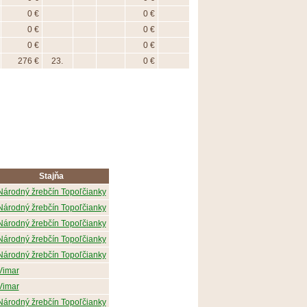
0 €
0 €
0 €
0 €
0 €
0 €
276 €
23.
0 €
Stajňa
Národný žrebčín Topoľčianky
Národný žrebčín Topoľčianky
Národný žrebčín Topoľčianky
Národný žrebčín Topoľčianky
Národný žrebčín Topoľčianky
Vimar
Vimar
Národný žrebčín Topoľčianky