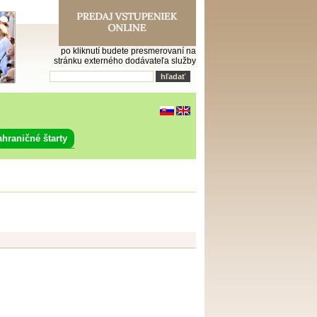
po kliknutí budete presmerovaní na
stránku externého dodávateľa služby
ahraničné štarty