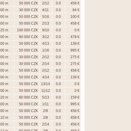
000 m
50 000 CZK
2/12
0.0
458 €
000 m
30 000 CZK
4/11
0.0
84 €
400 m
50 000 CZK
5/16
0.0
100 €
000 m
50 000 CZK
2/13
0.0
458 €
625 m
100 000 CZK
9/10
0.0
0 €
400 m
80 000 CZK
3/12
0.0
478 €
400 m
50 000 CZK
4/13
0.0
139 €
000 m
50 000 CZK
1/16
0.0
995 €
000 m
30 000 CZK
2/12
0.0
275 €
400 m
30 000 CZK
2/14
0.0
275 €
200 m
50 000 CZK
2/12
0.0
458 €
600 m
50 000 CZK
4/14
0.0
139 €
600 m
50 000 CZK
13/14
0.0
0 €
600 m
50 000 CZK
11/12
0.0
0 €
820 m
80 000 CZK
5/13
0.0
159 €
400 m
50 000 CZK
1/11
0.0
995 €
600 m
50 000 CZK
2/9
0.0
458 €
410 m
50 000 CZK
2/8
0.0
458 €
400 m
50 000 CZK
2/14
0.0
458 €