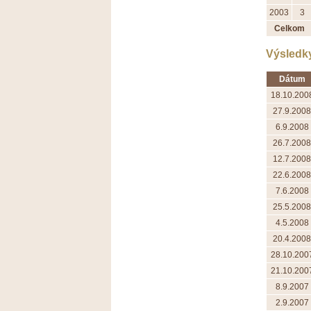
2003
3
Celkom
Výsledk
Dátum
18.10.200
27.9.2008
6.9.2008
26.7.2008
12.7.2008
22.6.2008
7.6.2008
25.5.2008
4.5.2008
20.4.2008
28.10.200
21.10.200
8.9.2007
2.9.2007