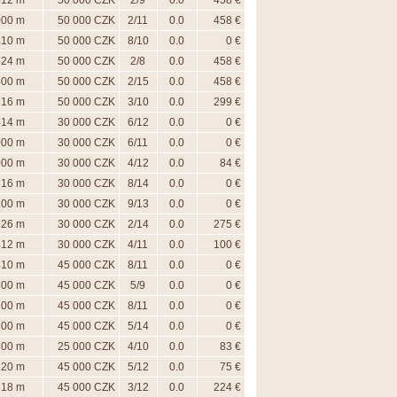
612 m
50 000 CZK
2/9
0.0
458 €
000 m
50 000 CZK
2/11
0.0
458 €
410 m
50 000 CZK
8/10
0.0
0 €
624 m
50 000 CZK
2/8
0.0
458 €
400 m
50 000 CZK
2/15
0.0
458 €
816 m
50 000 CZK
3/10
0.0
299 €
414 m
30 000 CZK
6/12
0.0
0 €
000 m
30 000 CZK
6/11
0.0
0 €
000 m
30 000 CZK
4/12
0.0
84 €
816 m
30 000 CZK
8/14
0.0
0 €
200 m
30 000 CZK
9/13
0.0
0 €
226 m
30 000 CZK
2/14
0.0
275 €
412 m
30 000 CZK
4/11
0.0
100 €
410 m
45 000 CZK
8/11
0.0
0 €
500 m
45 000 CZK
5/9
0.0
0 €
200 m
45 000 CZK
8/11
0.0
0 €
800 m
45 000 CZK
5/14
0.0
0 €
600 m
25 000 CZK
4/10
0.0
83 €
220 m
45 000 CZK
5/12
0.0
75 €
818 m
45 000 CZK
3/12
0.0
224 €