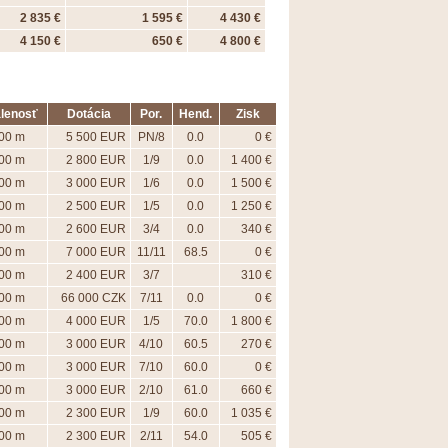
2 835 €
1 595 €
4 430 €
4 150 €
650 €
4 800 €
alenosť
Dotácia
Por.
Hend.
Zisk
00 m
5 500 EUR
PN/8
0.0
0 €
00 m
2 800 EUR
1/9
0.0
1 400 €
00 m
3 000 EUR
1/6
0.0
1 500 €
00 m
2 500 EUR
1/5
0.0
1 250 €
00 m
2 600 EUR
3/4
0.0
340 €
00 m
7 000 EUR
11/11
68.5
0 €
00 m
2 400 EUR
3/7
310 €
00 m
66 000 CZK
7/11
0.0
0 €
00 m
4 000 EUR
1/5
70.0
1 800 €
00 m
3 000 EUR
4/10
60.5
270 €
00 m
3 000 EUR
7/10
60.0
0 €
00 m
3 000 EUR
2/10
61.0
660 €
00 m
2 300 EUR
1/9
60.0
1 035 €
00 m
2 300 EUR
2/11
54.0
505 €