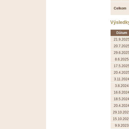
Celkom
Výsledk
Dátum
21.9.202
20.7.202
29.6.202
8.6.2025
17.5.202
20.4.202
3.11.202
3.8.2024
16.6.202
18.5.202
20.4.202
29.10.202
15.10.202
9.9.2023