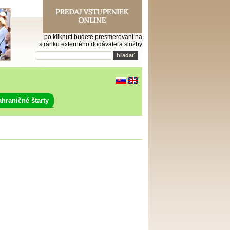
po kliknutí budete presmerovaní na
stránku externého dodávateľa služby
ahraničné štarty