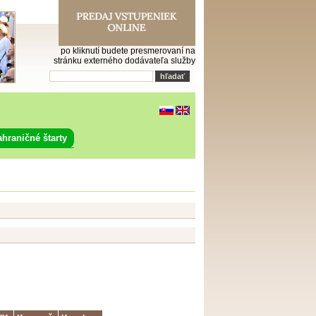
po kliknutí budete presmerovaní na
stránku externého dodávateľa služby
ahraničné štarty