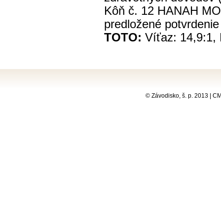
Kôň č. 12 HANAH MON
predložené potvrdenie 
TOTO:
Víťaz: 14,9:1, 
© Závodisko, š. p. 2013 | 